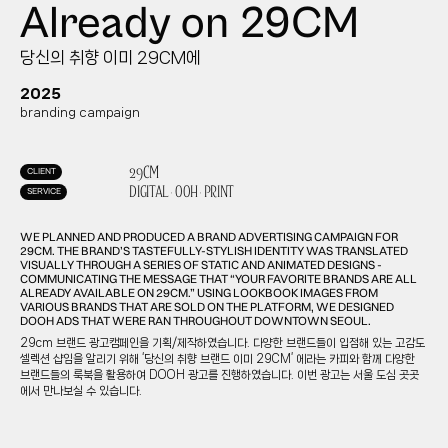
Already on 29CM
당신의 취향 이미 29CM에
2025
branding campaign
29CM
CLIENT
DIGITAL
OOH
PRINT
SERVICE
WE PLANNED AND PRODUCED A BRAND ADVERTISING CAMPAIGN FOR
29CM. THE BRAND’S TASTEFULLY-STYLISH IDENTITY WAS TRANSLATED
VISUALLY THROUGH A SERIES OF STATIC AND ANIMATED DESIGNS -
COMMUNICATING THE MESSAGE THAT “YOUR FAVORITE BRANDS ARE ALL
ALREADY AVAILABLE ON 29CM.” USING LOOKBOOK IMAGES FROM
VARIOUS BRANDS THAT ARE SOLD ON THE PLATFORM, WE DESIGNED
DOOH ADS THAT WERE RAN THROUGHOUT DOWNTOWN SEOUL.
29cm 브랜드 광고캠페인을 기획/제작하였습니다. 다양한 브랜드들이 입점해 있는 고감도
셀렉션 샵임을 알리기 위해 ‘당신의 취향 브랜드 이미 29CM’ 에라는 카피와 함께 다양한
브랜드들의 룩북을 활용하여 DOOH 광고를 진행하였습니다. 이번 광고는 서울 도심 곳곳
에서 만나보실 수 있습니다.