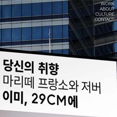
WORK
WORK
ABOUT
ABOUT
CULTURE
CULTURE
CONTACT
CONTACT